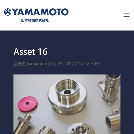
Asset 16
執筆者
yamamoto
|
6月 27, 2022
|
コメント0件