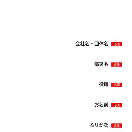
会社名・団体名
必須
部署名
必須
役職
必須
お名前
必須
ふりがな
必須