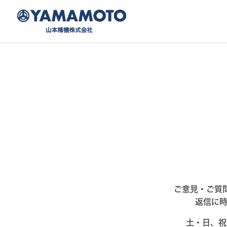
ご意見・ご質
返信に
土・日、祝