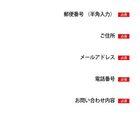
郵便番号 （半角入力）
必須
ご住所
必須
メールアドレス
必須
電話番号
必須
お問い合わせ内容
必須