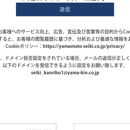
送信
客様へのサービス向上、広告、宣伝及び営業等の目的からCoo
すると、お客様の閲覧履歴に基づき、分析および最適な情報を
Cookieポリシー：
https://yamamoto-seiki.co.jp/privacy/
で、ドメイン拒否設定をされている場合、メールの返信が正しく
以下のドメインを受信できるように設定をお願い致します。
seiki_kanribu1@yama-kin.co.jp