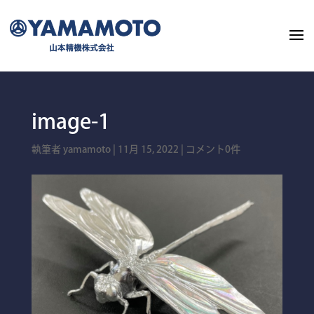
image-1
執筆者
yamamoto
|
11月 15, 2022
|
コメント0件